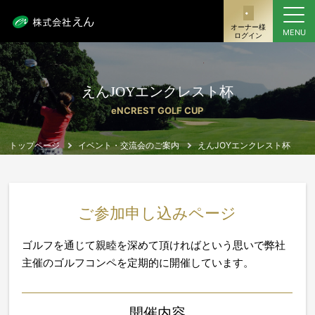
オーナー様
MENU
ログイン
えんJOYエンクレスト杯
eNCREST GOLF CUP
トップページ
イベント・交流会のご案内
えんJOYエンクレスト杯
ご参加申し込みページ
ゴルフを通じて親睦を深めて頂ければという思いで弊社
主催のゴルフコンペを定期的に開催しています。
開催内容