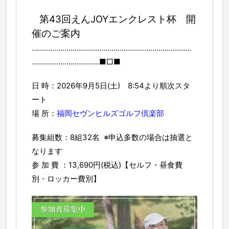
第43回えんJOYエンクレスト杯 開
催のご案内
……………………………………………………………………
……………………………■□■
日 時：2026年9月5日(土)
8:54
より順次スタ
ート
場 所：
福岡セヴンヒルズゴルフ倶楽部
募集組数：8組32名 ※申込多数の場合は抽選と
なります
参 加 費 ：13,690円(税込)
【セルフ・昼食費
別・ロッカー費別】