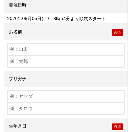
開催日時
2026年09月05日(土) 8時54分より順次スタート
お名前
必須
フリガナ
生年月日
必須