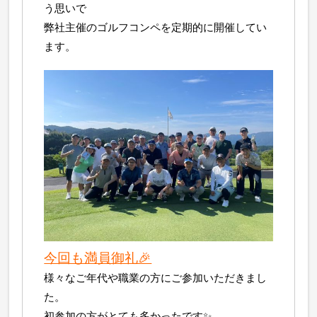
う思いで
弊社主催のゴルフコンペを定期的に開催してい
ます。
今回も満員御礼🎉
様々なご年代や職業の方にご参加いただきまし
た。
初参加の方がとても多かったです✨