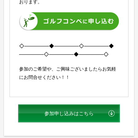
おります。
◇―――――◆―――――◇―――――◆
―――――◇―――――◆―――――◇
参加のご希望や、ご興味ございましたらお気軽
にお問合せください！！
参加申し込みはこちら